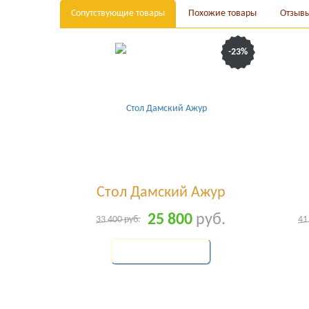
Сопутствующие товары
Похожие товары
Отзыв
-23%
Стол Дамский Ажур
25 800
руб.
33 400
руб.
41
КУПИТЬ