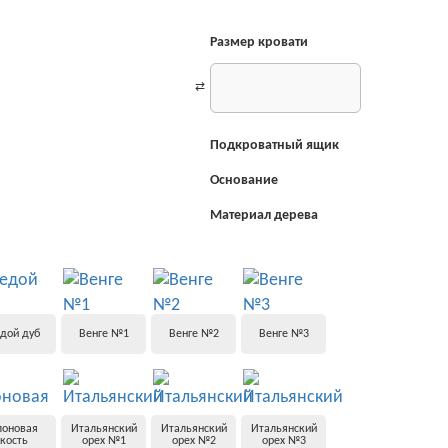
Размер кровати
Подкроватный ящик
Основание
Материал дерева
дой дуб
Венге №1
Венге №2
Венге №3
лоновая
Итальянский
Итальянский
Итальянский
кость
орех №1
орех №2
орех №3