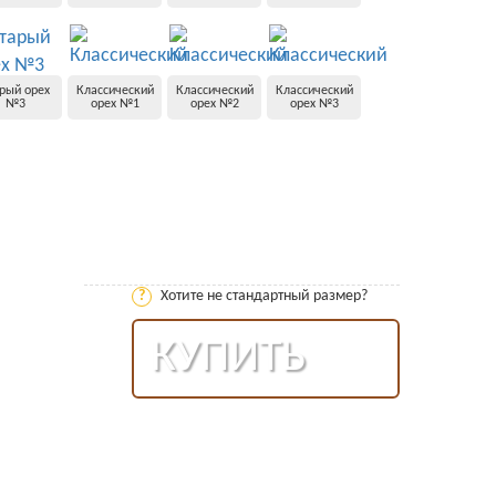
рый орех
Классический
Классический
Классический
№3
орех №1
орех №2
орех №3
?
Хотите не стандартный размер?
КУПИТЬ