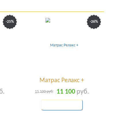
-25%
-26%
Матрас Релакс +
б.
11 100
руб.
15 100
руб.
КУПИТЬ