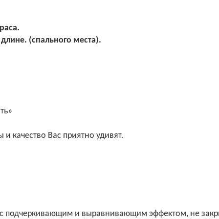
раса.
 длине. (спального места).
сть»
 и качество Вас приятно удивят.
 с подчеркивающим и выравнивающим эффектом, не закр