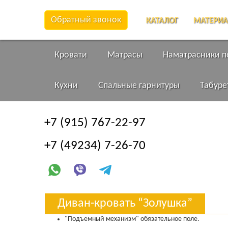
Обратный звонок
КАТАЛОГ
МАТЕРИ
Кровати
Матрасы
Наматрасники 
Кухни
Спальные гарнитуры
Табуре
+7 (915) 767-22-97
+7 (49234) 7-26-70
Диван-кровать “Золушка”
"Подъемный механизм" обязательное поле.