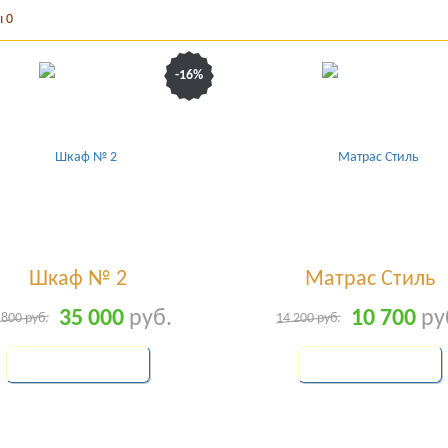
ы
0
-16%
Шкаф № 2
Матрас Стиль
35 000
руб.
10 700
ру
 800
руб.
14 200
руб.
КУПИТЬ
КУПИТЬ