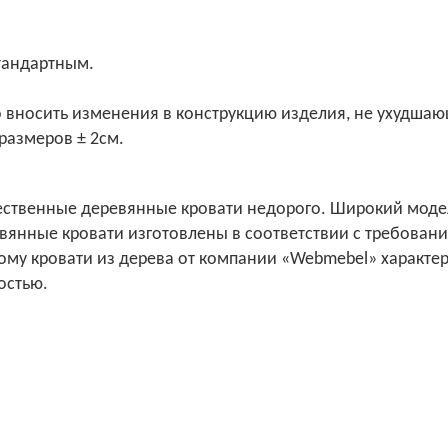
стандартным.
о вносить изменения в конструкцию изделия, не ухудшаю
размеров ± 2см.
ственные деревянные кровати недорого. Широкий модел
вянные кровати изготовлены в соответствии с требовани
у кровати из дерева от компании «Webmebel» характер
остью.