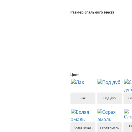
Размер спального места
Цвет
Лак
Под дуб
Се
С
Белая эмаль
Серая эмаль