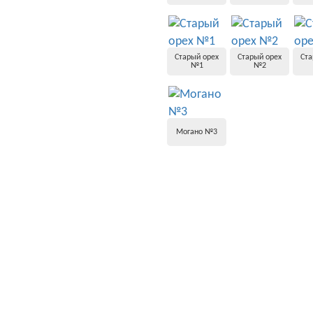
Старый орех
Старый орех
Ста
№1
№2
Могано №3