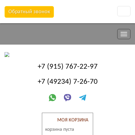
Обратный звонок
Toggle
naviga
Toggle
naviga
+7 (915) 767-22-97
+7 (49234) 7-26-70
МОЯ КОРЗИНА
корзина пуста