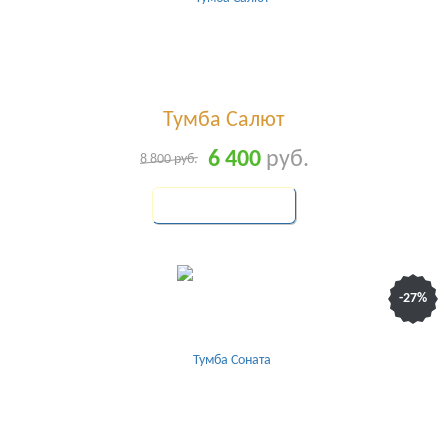
Тумба Салют
6 400
руб.
8 800
руб.
КУПИТЬ
-27%