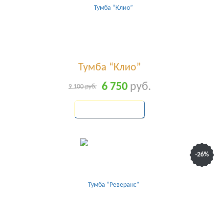
Тумба “Клио”
6 750
руб.
9 100
руб.
КУПИТЬ
-26%