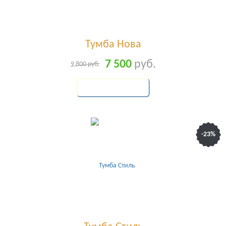
Тумба Нова
7 500
руб.
9 800
руб.
КУПИТЬ
-23%