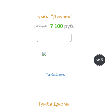
Тумба “Джулия”
7 100
руб.
9 400
руб.
КУПИТЬ
-24%
Тумба Джома