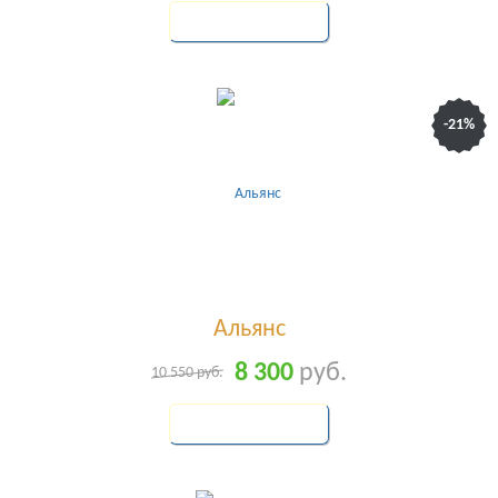
КУПИТЬ
-21%
Альянс
8 300
руб.
10 550
руб.
КУПИТЬ