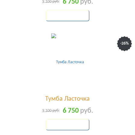
6 750
руб.
9 100
руб.
КУПИТЬ
-26%
Тумба Ласточка
6 750
руб.
9 100
руб.
КУПИТЬ