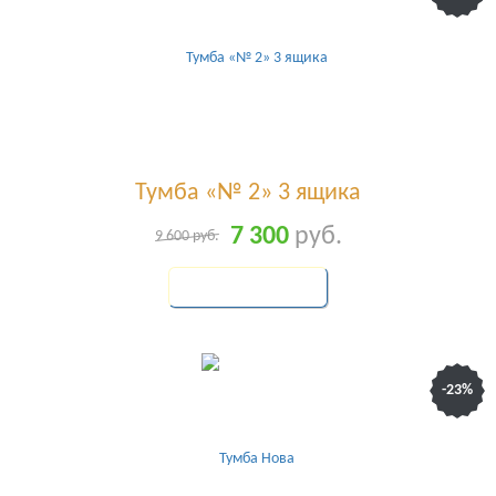
Тумба «№ 2» 3 ящика
7 300
руб.
9 600
руб.
КУПИТЬ
-23%