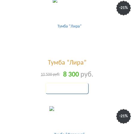
-21%
Тумба “Лира”
8 300
руб.
10 500
руб.
КУПИТЬ
-21%