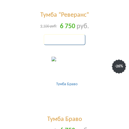
Тумба “Реверанс”
6 750
руб.
9 100
руб.
КУПИТЬ
-26%
Тумба Браво