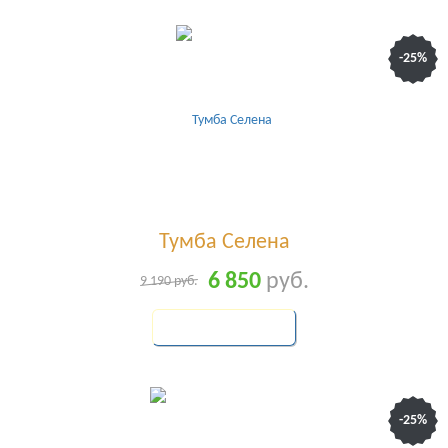
-25%
Тумба Селена
6 850
руб.
9 190
руб.
КУПИТЬ
-25%