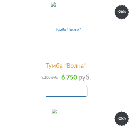
-26%
Тумба “Волна”
6 750
руб.
9 100
руб.
КУПИТЬ
-26%