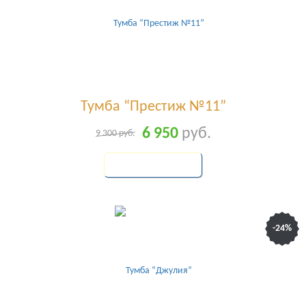
Тумба “Престиж №11”
6 950
руб.
9 300
руб.
КУПИТЬ
-24%