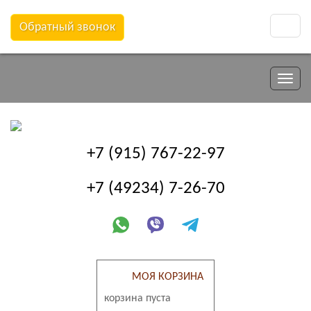
Обратный звонок
Toggle
naviga
Toggle
naviga
+7 (915) 767-22-97
+7 (49234) 7-26-70
МОЯ КОРЗИНА
корзина пуста