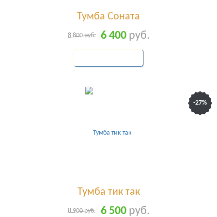
Тумба Соната
6 400
руб.
8 800
руб.
КУПИТЬ
-27%
Тумба тик так
6 500
руб.
8 900
руб.