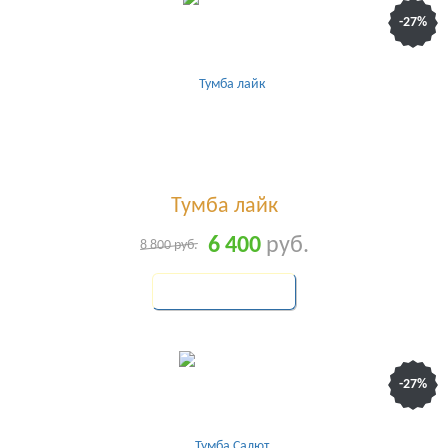
-27%
Тумба лайк
6 400
руб.
8 800
руб.
КУПИТЬ
-27%