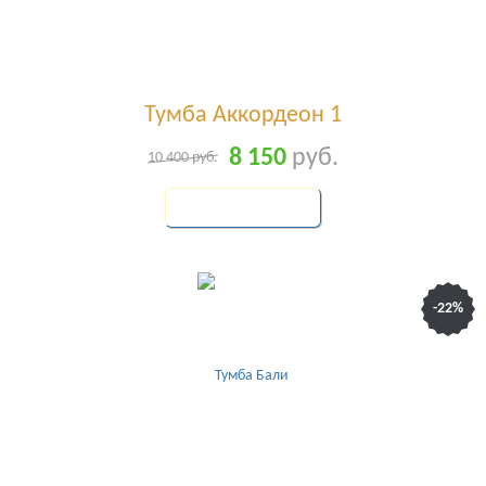
Тумба Аккордеон 1
8 150
руб.
10 400
руб.
КУПИТЬ
-22%