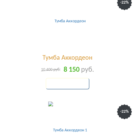
-22%
Тумба Аккордеон
8 150
руб.
10 400
руб.
КУПИТЬ
-22%