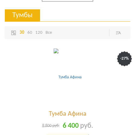
Тумбы
30
60
120
Все
-27%
Тумба Афина
6 400
руб.
8 800
руб.