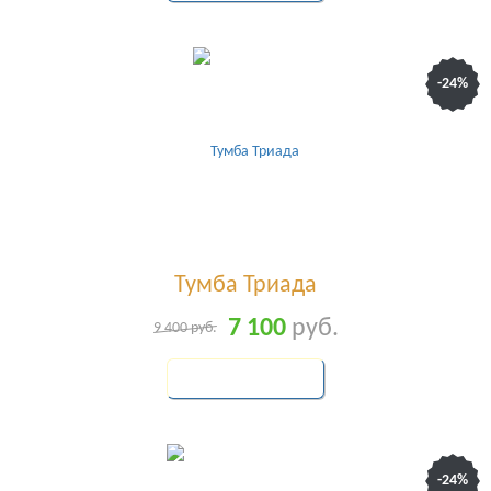
-24%
Тумба Триада
7 100
руб.
9 400
руб.
КУПИТЬ
-24%