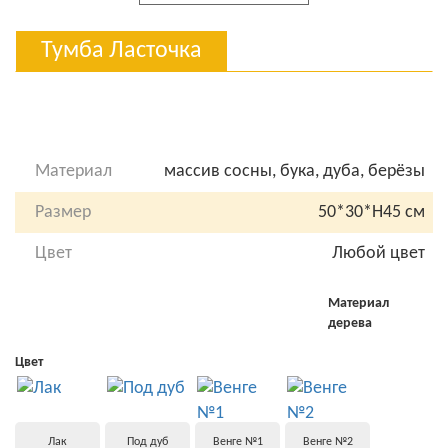
Тумба Ласточка
Материал
массив сосны, бука, дуба, берёзы
Размер
50*30*Н45 см
Цвет
Любой цвет
Материал
дерева
Цвет
Лак
Под дуб
Венге №1
Венге №2