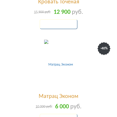
Кровать Точёная
12 900
руб.
15 900
руб.
КУПИТЬ
-40%
Матрац Эконом
6 000
руб.
10 000
руб.