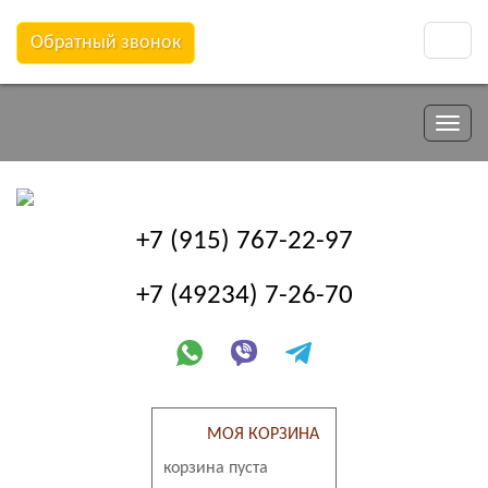
Обратный звонок
Toggle
naviga
Toggle
naviga
+7 (915) 767-22-97
+7 (49234) 7-26-70
МОЯ КОРЗИНА
корзина пуста