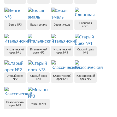
Слоновая
Венге №3
Белая эмаль
Серая эмаль
кость
Итальянский
Итальянский
Итальянский
Старый орех
орех №1
орех №2
орех №3
№1
Старый орех
Старый орех
Классический
Классический
№2
№3
орех №1
орех №2
Классический
Могано №3
орех №3