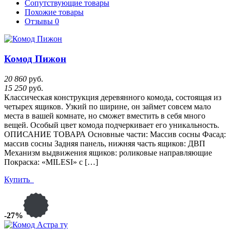
Сопутствующие товары
Похожие товары
Отзывы
0
Комод Пижон
20 860
руб.
15 250
руб.
Классическая конструкция деревянного комода, состоящая из
четырех ящиков. Узкий по ширине, он займет совсем мало
места в вашей комнате, но сможет вместить в себя много
вещей. Особый цвет комода подчеркивает его уникальность.
ОПИСАНИЕ ТОВАРА Основные части: Массив сосны Фасад:
массив сосны Задняя панель, нижняя часть ящиков: ДВП
Механизм выдвижения ящиков: роликовые направляющие
Покраска: «MILESI» с […]
Купить
-27%