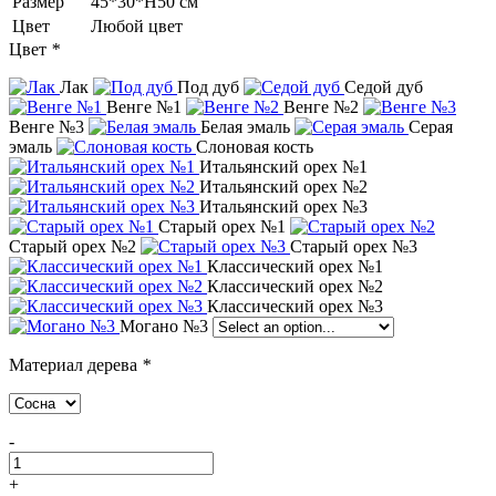
Размер
45*30*Н50 см
Цвет
Любой цвет
Цвет
*
Лак
Под дуб
Седой дуб
Венге №1
Венге №2
Венге №3
Белая эмаль
Серая
эмаль
Слоновая кость
Итальянский орех №1
Итальянский орех №2
Итальянский орех №3
Старый орех №1
Старый орех №2
Старый орех №3
Классический орех №1
Классический орех №2
Классический орех №3
Могано №3
Материал дерева
*
-
+