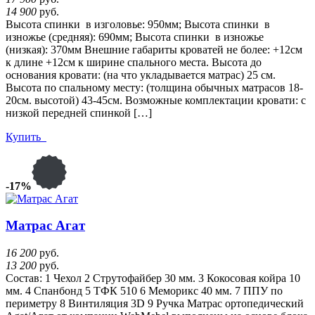
14 900
руб.
Высота спинки в изголовье: 950мм; Высота спинки в
изножье (средняя): 690мм; Высота спинки в изножье
(низкая): 370мм Внешние габариты кроватей не более: +12см
к длине +12см к ширине спального места. Высота до
основания кровати: (на что укладывается матрас) 25 см.
Высота по спальному месту: (толщина обычных матрасов 18-
20см. высотой) 43-45см. Возможные комплектации кровати: с
низкой передней спинкой […]
Купить
-17%
Матрас Агат
16 200
руб.
13 200
руб.
Состав: 1 Чехол 2 Струтофайбер 30 мм. 3 Кокосовая койра 10
мм. 4 Спанбонд 5 ТФК 510 6 Меморикс 40 мм. 7 ППУ по
периметру 8 Винтиляция 3D 9 Ручка Матрас ортопедический