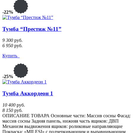
-22%
Тумба “Престиж №11”
9 300
руб.
6 950
руб.
Купить
-25%
Тумба Аккордеон 1
10 400
руб.
8 150
руб.
ОПИСАНИЕ ТОВАРА Основные части: Массив сосны Фасад:
массив сосны Задняя панель, нижняя часть ящиков: ДВП
Механизм выдвижения ящиков: роликовые направляющие
Покраска: «MILESI» с подчеркивающим и выравнивающим