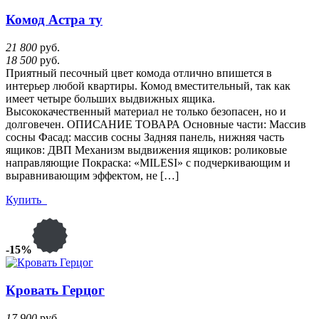
Комод Астра ту
21 800
руб.
18 500
руб.
Приятный песочный цвет комода отлично впишется в
интерьер любой квартиры. Комод вместительный, так как
имеет четыре больших выдвижных ящика.
Высококачественный материал не только безопасен, но и
долговечен. ОПИСАНИЕ ТОВАРА Основные части: Массив
сосны Фасад: массив сосны Задняя панель, нижняя часть
ящиков: ДВП Механизм выдвижения ящиков: роликовые
направляющие Покраска: «MILESI» с подчеркивающим и
выравнивающим эффектом, не […]
Купить
-15%
Кровать Герцог
17 900
руб.