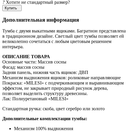
?
Хотите не стандартный размер?
Купить
Дополнительная информация
Тумба с двумя выкатными ящиками. Багратион представлена
в традиционном дизайне. Светлый цвет тумбы позволяет ей
великолепно сочетаться с любым цветовым решением
интерьера.
ОПИСАНИЕ ТОВАРА
Основные части: Массив сосны
Фасад: массив сосны
Задняя панель, нижняя часть ящиков: ДВП
Механизм выдвижения ящиков: роликовые направляющие
Покраска: «MILESI» с подчеркивающим и выравнивающим
эффектом, не закрывает природный рисунок дерева,
позволяет выделить структуру древесины.
Лак: Полиуретановый «MILESI»
Стандартная ручка: скоба, цвет серебро или золото
Дополнительные комплектации тумбы:
Механизм 100% выдвижения