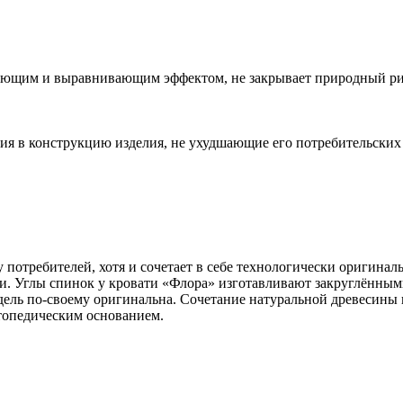
щим и выравнивающим эффектом, не закрывает природный рису
ния в конструкцию изделия, не ухудшающие его потребительских
 потребителей, хотя и сочетает в себе технологически оригина
. Углы спинок у кровати «Флора» изготавливают закруглённым
дель по-своему оригинальна. Сочетание натуральной древесины 
топедическим основанием.