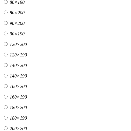
80×190
80×200
90×200
90×190
120×200
120×190
140×200
140×190
160×200
160×190
180×200
180×190
200×200