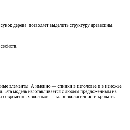
нок дерева, позволяет выделить структуру древесины.
 свойств.
льные элементы. А именно — спинки в изголовье и в изножье
и. Эта модель изготавливается с любым предложенным на
и современных эколаков — залог экологичности кровати.