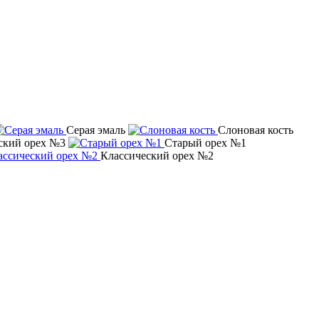
Серая эмаль
Слоновая кость
ский орех №3
Старый орех №1
Классический орех №2