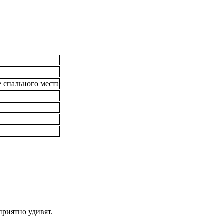
е спального места
приятно удивят.