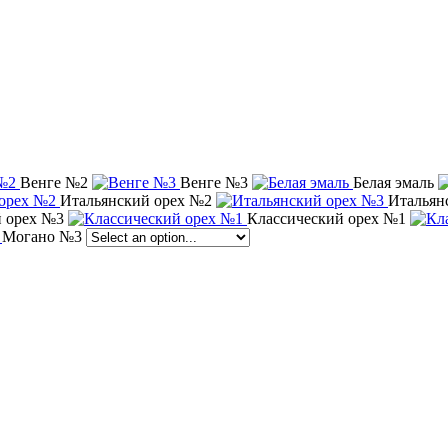
Венге №2
Венге №3
Белая эмаль
Итальянский орех №2
Итальян
 орех №3
Классический орех №1
Могано №3