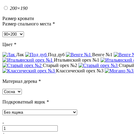
200×190
Размер кровати
Размер спального места
*
Цвет
*
Лак
Под дуб
Венге №1
Итальянский орех №1
Старый орех №2
Старый
Классический орех №3
Материал дерева
*
Подкроватный ящик
*
-