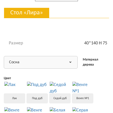
Стол «Лира»
Размер
40*140 Н 75
Материал
Сосна
дерева
Цвет
Лак
Под дуб
Седой дуб
Венге №1