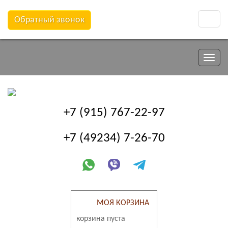
Обратный звонок
Toggle
naviga
Toggle
naviga
+7 (915) 767-22-97
+7 (49234) 7-26-70
МОЯ КОРЗИНА
корзина пуста