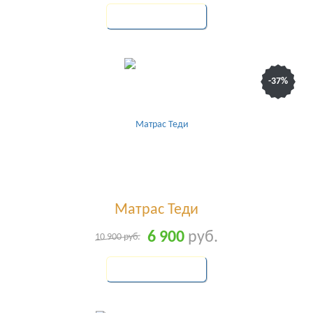
КУПИТЬ
-37%
Матрас Теди
6 900
руб.
10 900
руб.
КУПИТЬ