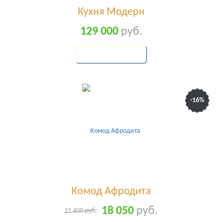
Кухня Модерн
129 000
руб.
КУПИТЬ
-16%
Комод Афродита
18 050
руб.
21 400
руб.