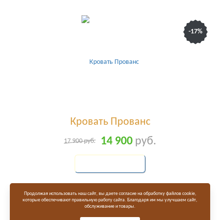
-17%
Кровать Прованс
14 900
руб.
17 900
руб.
КУПИТЬ
Продолжая использовать наш сайт, вы даете согласие на обработку файлов cookie,
которые обеспечивают правильную работу сайта. Благодаря им мы улучшаем сайт,
обслуживание и товары.