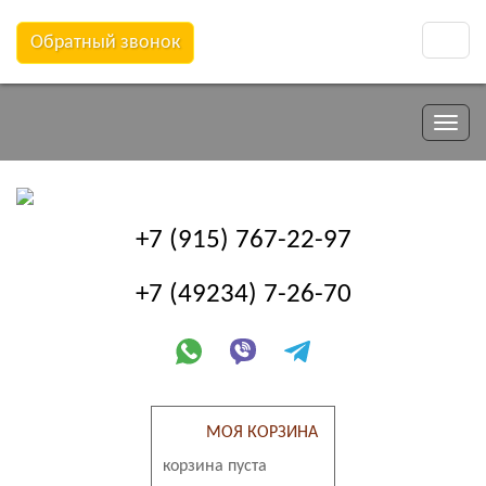
Обратный звонок
Toggle
naviga
Toggle
naviga
+7 (915) 767-22-97
+7 (49234) 7-26-70
МОЯ КОРЗИНА
корзина пуста