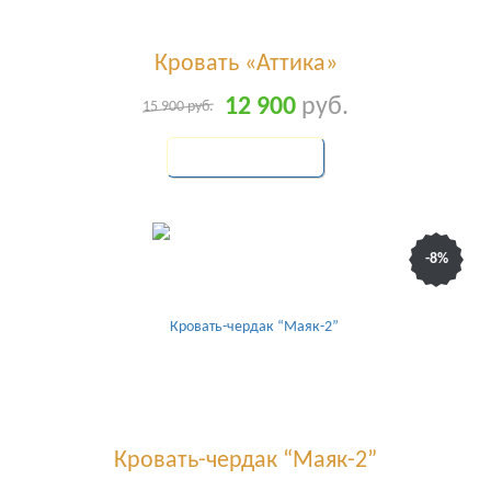
Кровать «Аттика»
12 900
руб.
15 900
руб.
КУПИТЬ
-8%
Кровать-чердак “Маяк-2”