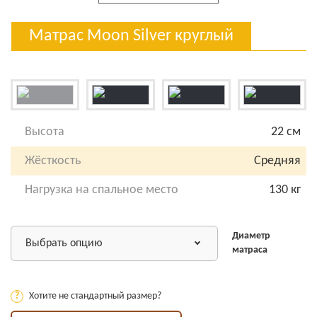
Матрас Moon Silver круглый
Высота
22 см
Жёсткость
Средняя
Нагрузка на спальное место
130 кг
Диаметр
Выбрать опцию
матраса
?
Хотите не стандартный размер?