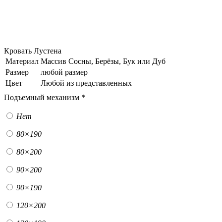
Кровать Лустена
Материал
Массив Сосны, Берёзы, Бук или Дуб
Размер
любой размер
Цвет
Любой из представленных
Подъемный механизм
*
Нет
80×190
80×200
90×200
90×190
120×200