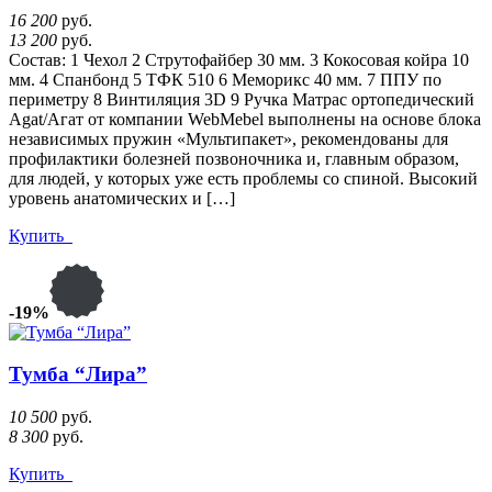
16 200
руб.
13 200
руб.
Состав: 1 Чехол 2 Струтофайбер 30 мм. 3 Кокосовая койра 10
мм. 4 Спанбонд 5 ТФК 510 6 Меморикс 40 мм. 7 ППУ по
периметру 8 Винтиляция 3D 9 Ручка Матрас ортопедический
Agat/Агат от компании WebMebel выполнены на основе блока
независимых пружин «Мультипакет», рекомендованы для
профилактики болезней позвоночника и, главным образом,
для людей, у которых уже есть проблемы со спиной. Высокий
уровень анатомических и […]
Купить
-19%
Тумба “Лира”
10 500
руб.
8 300
руб.
Купить