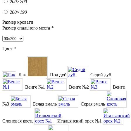
200×200
200×190
Размер кровати
Размер спального места
*
Цвет
*
Лак
Под дуб
Седой дуб
Венге №1
Венге №2
Венге
№3
Белая эмаль
Серая эмаль
Слоновая кость
Итальянский орех №1