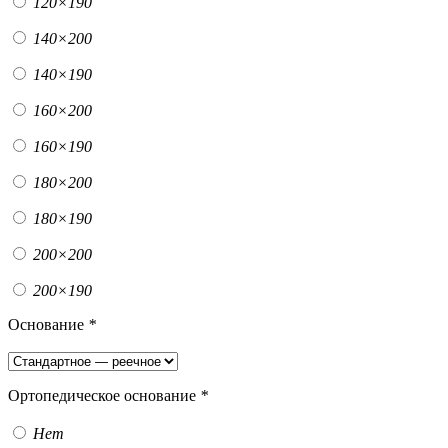
120×190
140×200
140×190
160×200
160×190
180×200
180×190
200×200
200×190
Основание
*
Ортопедическое основание
*
Нет