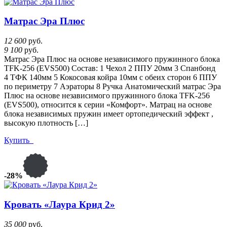
Матрас Эра Плюс
12 600
руб.
9 100
руб.
Матрас Эра Плюс на основе независимого пружинного блока
TFK-256 (EVS500) Состав: 1 Чехол 2 ППУ 20мм 3 Спанбонд
4 ТФК 140мм 5 Кокосовая койра 10мм с обеих сторон 6 ППУ
по периметру 7 Аэраторы 8 Ручка Анатомический матрас Эра
Плюс на основе независимого пружинного блока TFK-256
(EVS500), относится к серии «Комфорт». Матрац на основе
блока независимых пружин имеет ортопедический эффект ,
высокую плотность […]
Купить
-28%
Кровать «Лаура Крид 2»
35 000
руб.