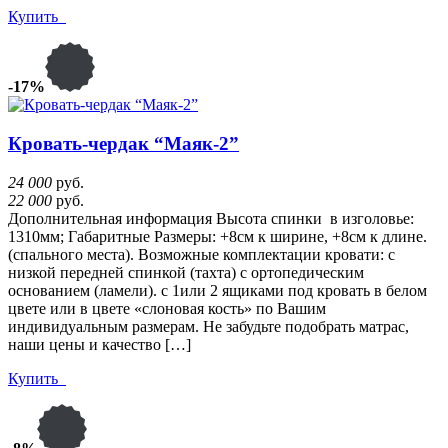
Купить
-17%
Кровать-чердак “Маяк-2”
24 000
руб.
22 000
руб.
Дополнительная информация Высота спинки в изголовье:
1310мм; Габаритные Размеры: +8см к ширине, +8см к длине.
(спального места). Возможные комплектации кровати: с
низкой передней спинкой (тахта) с ортопедическим
основанием (ламели). с 1или 2 ящиками под кровать в белом
цвете или в цвете «слоновая кость» по Вашим
индивидуальным размерам. Не забудьте подобрать матрас,
наши цены и качество […]
Купить