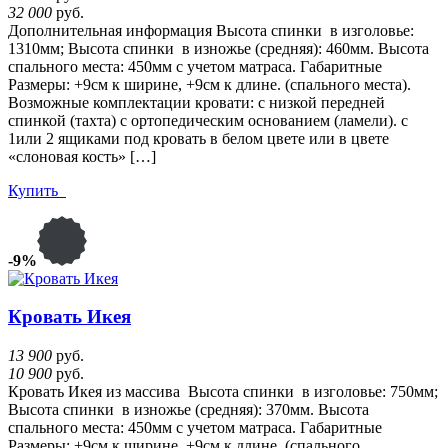
32 000
руб.
Дополнительная информация Высота спинки в изголовье:
1310мм; Высота спинки в изножье (средняя): 460мм. Высота
спального места: 450мм с учетом матраса. Габаритные
Размеры: +9см к ширине, +9см к длине. (спального места).
Возможные комплектации кровати: с низкой передней
спинкой (тахта) с ортопедическим основанием (ламели). с
1или 2 ящиками под кровать в белом цвете или в цвете
«слоновая кость» […]
Купить
-9%
Кровать Икея
13 900
руб.
10 900
руб.
Кровать Икея из массива Высота спинки в изголовье: 750мм;
Высота спинки в изножье (средняя): 370мм. Высота
спального места: 450мм с учетом матраса. Габаритные
Размеры: +9см к ширине, +9см к длине. (спального