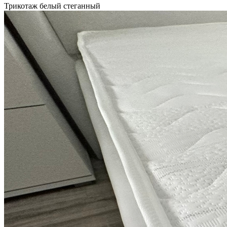
Трикотаж белый стеганный