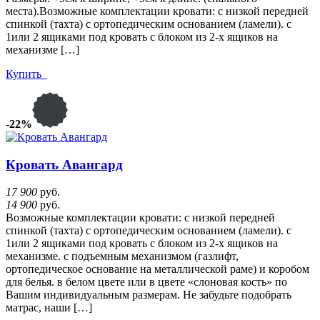
места).Возможные комплектации кровати: с низкой передней
спинкой (тахта) с ортопедическим основанием (ламели). с
1или 2 ящиками под кровать с блоком из 2-х ящиков на
механизме […]
Купить
-22%
Кровать Авангард
17 900
руб.
14 900
руб.
Возможные комплектации кровати: с низкой передней
спинкой (тахта) с ортопедическим основанием (ламели). с
1или 2 ящиками под кровать с блоком из 2-х ящиков на
механизме. с подъемным механизмом (газлифт,
ортопедическое основание на металлической раме) и коробом
для белья. в белом цвете или в цвете «слоновая кость» по
Вашим индивидуальным размерам. Не забудьте подобрать
матрас, наши […]