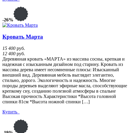
-26%
Кровать Марта
15 400
руб.
12 400
руб.
Деревянная кровать «МАРТА» из массива сосны, крепкая и
надежная с изысканным дизайном под старину. Кровать из
массива дерева имеет несомненные плюсы: Изысканный
внешний вид. Деревянная мебель выглядит элегантно,
стильно, дорого. Экологичность и надежность. Многие
породы деревьев выделяют эфирные масла, способствующие
крепкому сну, созданию полезной атмосферы в спальне
Высокая прочность Характеристики *Высота головной
спинки 81см *Высота ножной спинки […]
Купить
-19%