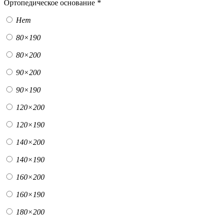
Ортопедическое основание
*
Нет
80×190
80×200
90×200
90×190
120×200
120×190
140×200
140×190
160×200
160×190
180×200