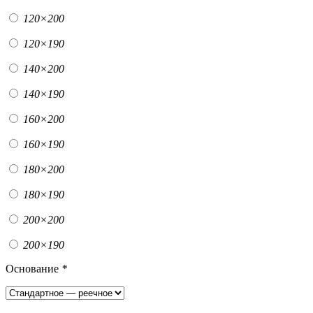
120×200
120×190
140×200
140×190
160×200
160×190
180×200
180×190
200×200
200×190
Основание
*