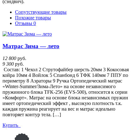
(сэндвич).
Сопутствующие товары
Похожие товары
Отзывы
0
Матрас Зима — лето
12 800
руб.
9 300
руб.
Состав: 1 Чехол 2 Струтофайбер шерсть 20мм 3 Кокосовая
койра 10мм 4 Войлок 5 Спанбонд 6 ТФК 140мм 7 ППУ по
периметру 8 Аэраторы 9 Ручка Ортопедический матрас
«Winter-Summer/Зима-Лето» на основе независимого
пружинного блока TFK-256 (EVS-500), относится к серии
«Комфорт». Матраc на основе блока независимых пружин
имеет ортопедический эффект , высокую плотность т.к.
каждая пружина реагирует на вес и матрас идеально
повторяет контур тела. […]
Купить