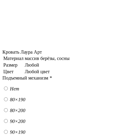
Кровать Лаура Арт
Материал
массив берёзы, сосны
Размер
Любой
Цвет
Любой цвет
Подъемный механизм
*
Нет
80×190
80×200
90×200
90×190