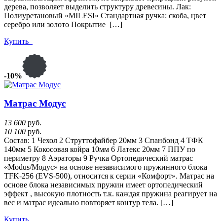
дерева, позволяет выделить структуру древесины. Лак:
Полиуретановый «MILESI» Стандартная ручка: скоба, цвет
серебро или золото Покрытие […]
Купить
-10%
Матрас Модус
13 600
руб.
10 100
руб.
Состав: 1 Чехол 2 Струттофайбер 20мм 3 Спанбонд 4 ТФК
140мм 5 Кокосовая койра 10мм 6 Латекс 20мм 7 ППУ по
периметру 8 Аэраторы 9 Ручка Ортопедический матрас
«Modus/Модус» на основе независимого пружинного блока
TFK-256 (EVS-500), относится к серии «Комфорт». Матраc на
основе блока независимых пружин имеет ортопедический
эффект , высокую плотность т.к. каждая пружина реагирует на
вес и матрас идеально повторяет контур тела. […]
Купить