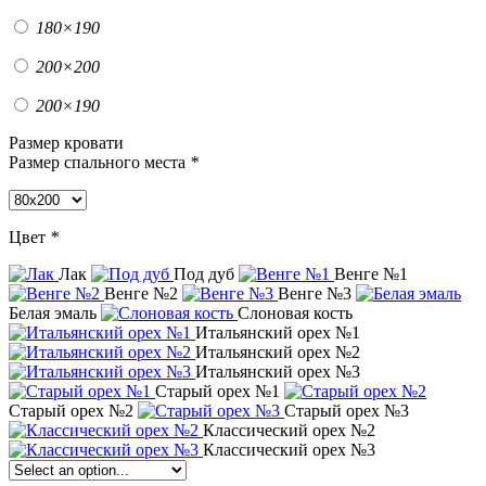
180×190
200×200
200×190
Размер кровати
Размер спального места
*
Цвет
*
Лак
Под дуб
Венге №1
Венге №2
Венге №3
Белая эмаль
Слоновая кость
Итальянский орех №1
Итальянский орех №2
Итальянский орех №3
Старый орех №1
Старый орех №2
Старый орех №3
Классический орех №2
Классический орех №3