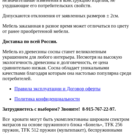
незначительные изменения в конструкцию изделия, не
ухудшающие его потребительских свойств.
Допускаются отклонения от заявленных размеров ± 2см.
Мебель заказанная в разное время может отличаться по цвету
от ранее приобретенной мебели.
Доставка по всей России.
Мебель из древесины сосны станет великолепным
украшением для любого интерьера. Несмотря на высокую
экологичность древесины и долговечность, ее цена
сравнительно низкая. Сосна обладает уникальными
качествами благодаря которым она настолько популярна среди
потребителей.
Правила эксплуатации и Договор оферты
Политика конфиденциальности
Затрудняетесь с выбором? Звоните! 8-915-767-22-97.
Все кровати могут быть укомплектованы широким спектром
матрасов на основе пружинного блока «Бонель», TFK 256
пружин, TFK 512 пружин (мультипакет), беспружинными