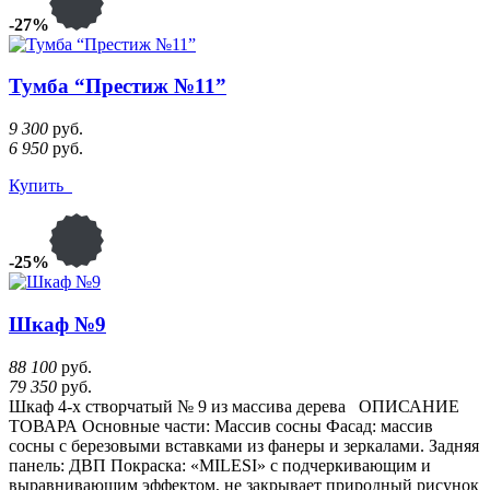
-27%
Тумба “Престиж №11”
9 300
руб.
6 950
руб.
Купить
-25%
Шкаф №9
88 100
руб.
79 350
руб.
Шкаф 4-х створчатый № 9 из массива дерева ОПИСАНИЕ
ТОВАРА Основные части: Массив сосны Фасад: массив
сосны с березовыми вставками из фанеры и зеркалами. Задняя
панель: ДВП Покраска: «MILESI» с подчеркивающим и
выравнивающим эффектом, не закрывает природный рисунок