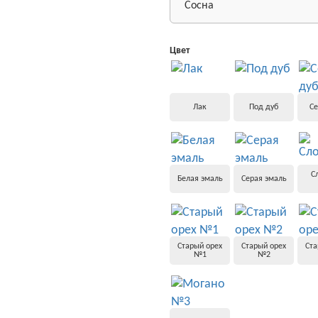
Сосна
Цвет
Лак
Под дуб
Се
С
Белая эмаль
Серая эмаль
Старый орех
Старый орех
Ста
№1
№2