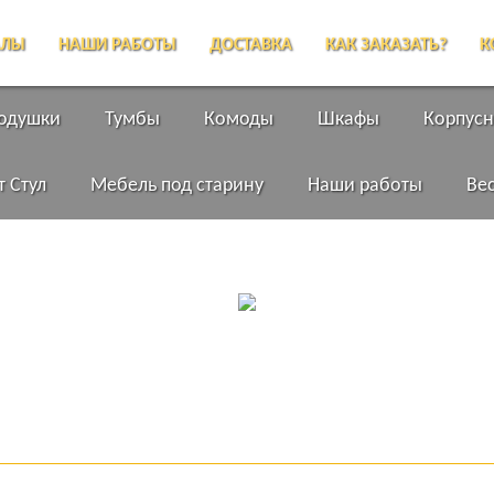
АЛЫ
НАШИ РАБОТЫ
ДОСТАВКА
КАК ЗАКАЗАТЬ?
К
подушки
Тумбы
Комоды
Шкафы
Корпусн
т Стул
Мебель под старину
Наши работы
Ве