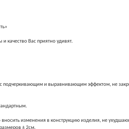
сть»
 и качество Вас приятно удивят.
 с подчеркивающим и выравнивающим эффектом, не закр
стандартным.
о вносить изменения в конструкцию изделия, не ухудшаю
размеров ± 2см.