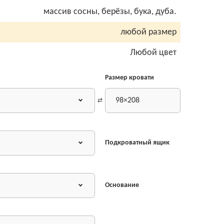
массив сосны, берёзы, бука, дуба.
любой размер
Любой цвет
Размер кровати
98×208
Подкроватный ящик
Основание