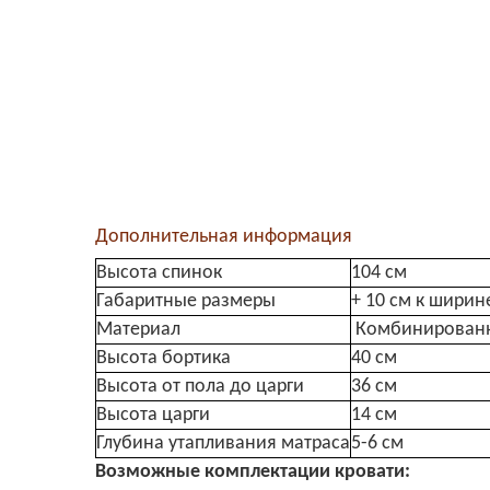
Дополнительная информация
Высота спинок
104 см
Габаритные размеры
+ 10 см к ширин
Материал
Комбинированна
Высота бортика
40 см
Высота от пола до царги
36 см
Высота царги
14 см
Глубина утапливания матраса
5-6 см
Возможные комплектации кровати: