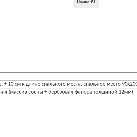
Могано №3
е, + 10 см к длине спального места. спальное место 90х20
я (массив сосны + берёзовая фанера толщиной 12мм)