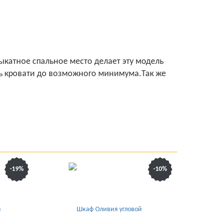
ыкатное спальное место делает эту модель
ть кровати до возможного минимума.Так же
-19%
-10%