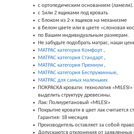
с ортопедическим основанием (ламели).
с 1или 2 ящиками под кровать
с блоком из 2-х ящиков на механизме
в белом цвете или в цвете «слоновая ко
по Вашим индивидуальным размерам.
Не забудьте подобрать матрас, наши цены
МАТРАС категория Комфорт
,
МАТРАС категория Стандарт
,
МАТРАС категория Премиум
,
МАТРАС категория Беспружинные
,
МАТРАС для самых маленьких
ПОКРАСКА кровати: технология «MILESI»
выделить структуру древесины.
Лак: Полиуретановый «MILESI»
Покрытие кровати в цвет лак считается 
Гарантия: 18 месяцев
Производитель оставляет за собой прав
Допускаются отклонения от заявленных 