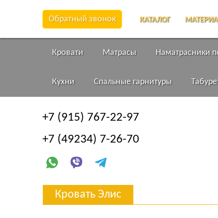
Обратный звонок
КАТАЛОГ
МАТЕРИ
Кровати
Матрасы
Наматрасники 
Кухни
Спальные гарнитуры
Табуре
+7 (915) 767-22-97
+7 (49234) 7-26-70
Кровать Элис