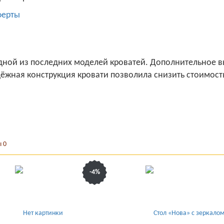
ферты
одной из последних моделей кроватей. Дополнительное в
дёжная конструкция кровати позволила снизить стоимос
ы
0
-4%