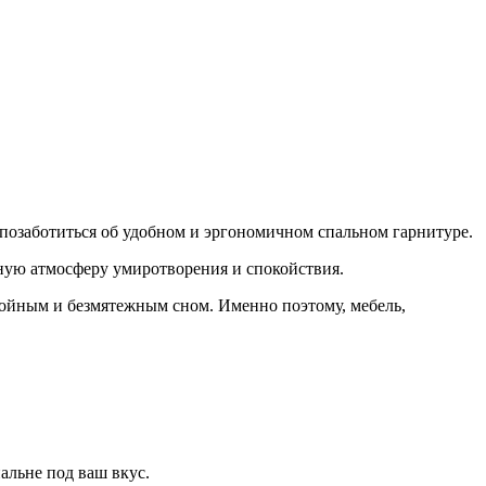
позаботиться об удобном и эргономичном спальном гарнитуре.
нную атмосферу умиротворения и спокойствия.
окойным и безмятежным сном. Именно поэтому, мебель,
альне под ваш вкус.