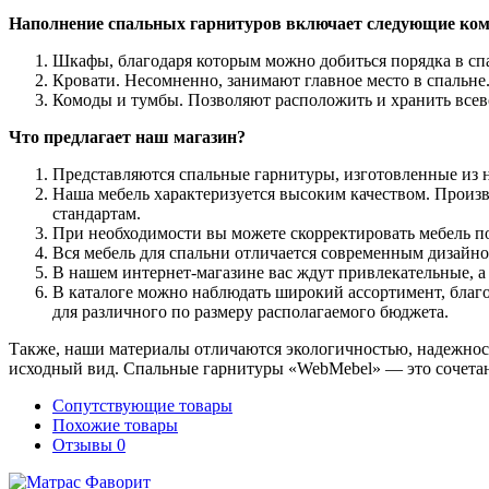
Наполнение спальных гарнитуров включает следующие ко
Шкафы, благодаря которым можно добиться порядка в сп
Кровати. Несомненно, занимают главное место в спальне
Комоды и тумбы. Позволяют расположить и хранить все
Что предлагает наш магазин?
Представляются спальные гарнитуры, изготовленные из на
Наша мебель характеризуется высоким качеством. Произв
стандартам.
При необходимости вы можете скорректировать мебель по
Вся мебель для спальни отличается современным дизай
В нашем интернет-магазине вас ждут привлекательные, а
В каталоге можно наблюдать широкий ассортимент, благода
для различного по размеру располагаемого бюджета.
Также, наши материалы отличаются экологичностью, надежност
исходный вид. Спальные гарнитуры «WebMebel» — это сочетани
Сопутствующие товары
Похожие товары
Отзывы
0