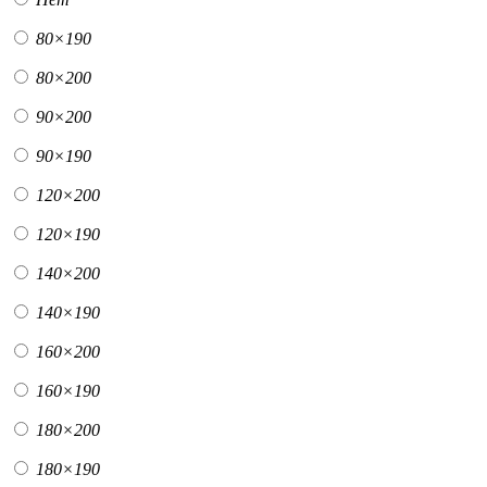
80×190
80×200
90×200
90×190
120×200
120×190
140×200
140×190
160×200
160×190
180×200
180×190