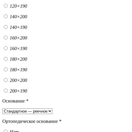
120×190
140×200
140×190
160×200
160×190
180×200
180×190
200×200
200×190
Основание
*
Ортопедическое основание
*
Нет