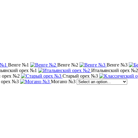
Венге №1
Венге №2
Венге №3
ьянский орех №1
Итальянский орех №2
 орех №2
Старый орех №3
 орех №3
Могано №3