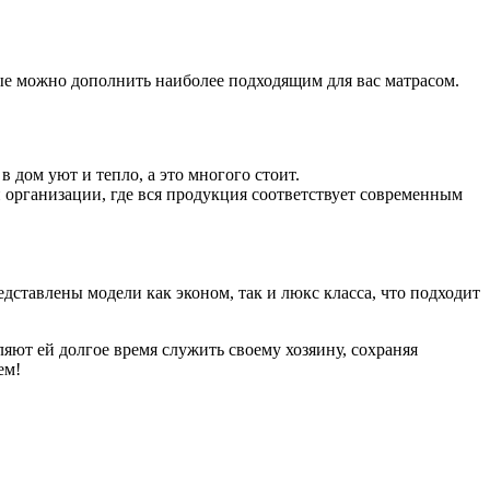
ые можно дополнить наиболее подходящим для вас матрасом.
 дом уют и тепло, а это многого стоит.
 организации, где вся продукция соответствует современным
едставлены модели как эконом, так и люкс класса, что подходит
ют ей долгое время служить своему хозяину, сохраняя
ем!