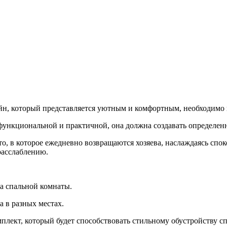
айн, который представляется уютным и комфортным, необходимо 
 функциональной и практичной, она должна создавать определе
то, в которое ежедневно возвращаются хозяева, наслаждаясь сп
расслаблению.
а спальной комнаты.
 в разных местах.
лект, который будет способствовать стильному обустройству сп