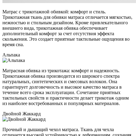
Матрас с трикотажной обивкой: комфорт и стиль.
Трикотажная ткань для обивки матраса отличается мягкостью,
нежностью и стильным дизайном. Кроме привлекательного
внешнего вида, трикотажная обивка обеспечивает
дополнительный комфорт за счет отсутствия эффекта
скольжения. Это создает приятные тактильные ощущения во
время сна.
Альпака
Матрасная обивка из трикотажа: комфорт и надежность.
Трикотажная обивка производится из широкого спектра
натуральных, синтетических и смесовых волокон. Она
гарантирует долговечность и высокое качество матраса в
течение всего срока эксплуатации. Сочетание приятных
тактильных свойств и практичности делает трикотаж одним
из наиболее востребованных и популярных материалов.
Двойной Жаккард
Прочный и дышащий чехол матраса. Ткань для чехла
отличается высокой устойчивостью к деформациям, сохраняя