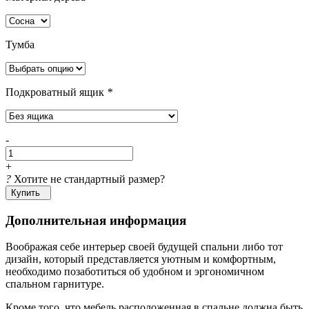
Тумба
Подкроватный ящик
*
-
+
?
Хотите не стандартный размер?
Купить
Дополнительная информация
Воображая себе интерьер своей будущей спальни либо тот
дизайн, который представляется уютным и комфортным,
необходимо позаботиться об удобном и эргономичном
спальном гарнитуре.
Кроме того, что мебель расположенная в спальне должна быть