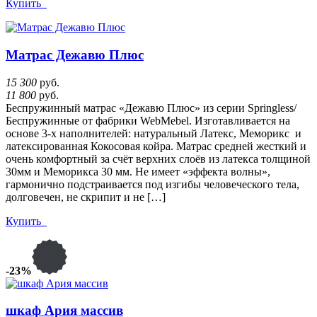
Купить
Матрас Дежавю Плюс
15 300
руб.
11 800
руб.
Беспружинный матрас «Дежавю Плюс» из серии Springless/
Беспружинные от фабрики WebMebel. Изготавливается на
основе 3-х наполнителей: натуральный Латекс, Меморикс и
латексированная Кокосовая койра. Матрас средней жесткий и
очень комфортный за счёт верхних слоёв из латекса толщиной
30мм и Меморикса 30 мм. Не имеет «эффекта волны»,
гармонично подстраивается под изгибы человеческого тела,
долговечен, не скрипит и не […]
Купить
-23%
шкаф Ария массив