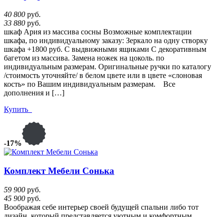
40 800
руб.
33 880
руб.
шкаф Ария из массива сосны Возможные комплектации
шкафа, по индивидуальному заказу: Зеркало на одну створку
шкафа +1800 руб. С выдвижными ящиками С декоративным
багетом из массива. Замена ножек на цоколь. по
индивидуальным размерам. Оригинальные ручки по каталогу
/стоимость уточняйте/ в белом цвете или в цвете «слоновая
кость» по Вашим индивидуальным размерам. Все
дополнения и […]
Купить
-17%
Комплект Мебели Сонька
59 900
руб.
45 900
руб.
Воображая себе интерьер своей будущей спальни либо тот
дизайн, который представляется уютным и комфортным,