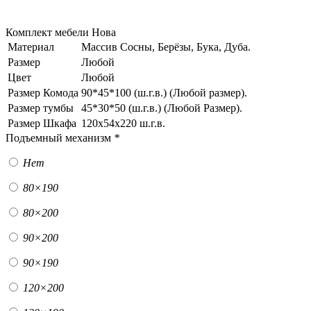
Комплект мебели Нова
Материал
Массив Сосны, Берёзы, Бука, Дуба.
Размер
Любой
Цвет
Любой
Размер Комода
90*45*100 (ш.г.в.) (Любой размер).
Размер тумбы
45*30*50 (ш.г.в.) (Любой Размер).
Размер Шкафа
120х54х220 ш.г.в.
Подъемный механизм
*
Нет
80×190
80×200
90×200
90×190
120×200