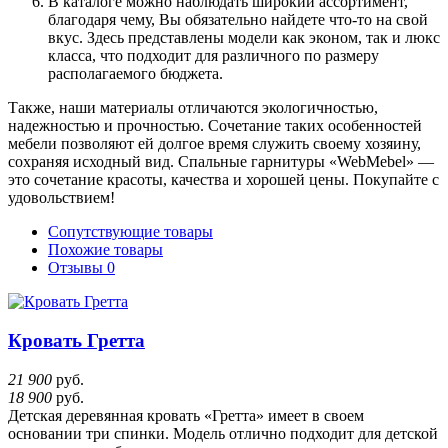
В каталоге можно наблюдать широкий ассортимент,
благодаря чему, Вы обязательно найдете что-то на свой
вкус. Здесь представлены модели как эконом, так и люкс
класса, что подходит для различного по размеру
располагаемого бюджета.
Также, наши материалы отличаются экологичностью,
надежностью и прочностью. Сочетание таких особенностей
мебели позволяют ей долгое время служить своему хозяину,
сохраняя исходный вид. Спальные гарнитуры «WebMebel» —
это сочетание красоты, качества и хорошей цены. Покупайте с
удовольствием!
Сопутствующие товары
Похожие товары
Отзывы
0
Кровать Гретта
21 900
руб.
18 900
руб.
Детская деревянная кровать «Гретта» имеет в своем
основании три спинки. Модель отлично подходит для детской