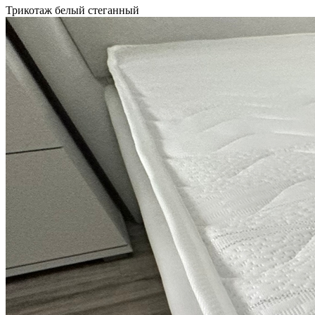
Трикотаж белый стеганный