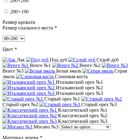
200×200
200×190
Размер кровати
Размер спального места
*
Цвет
*
Лак
Под дуб
Седой дуб
Венге №1
Венге №2
Венге №3
Белая эмаль
Серая
эмаль
Слоновая кость
Итальянский орех №1
Итальянский орех №2
Итальянский орех №3
Старый орех №1
Старый орех №2
Старый орех №3
Классический орех №1
Классический орех №2
Классический орех №3
Могано №3
Материал дерева
*