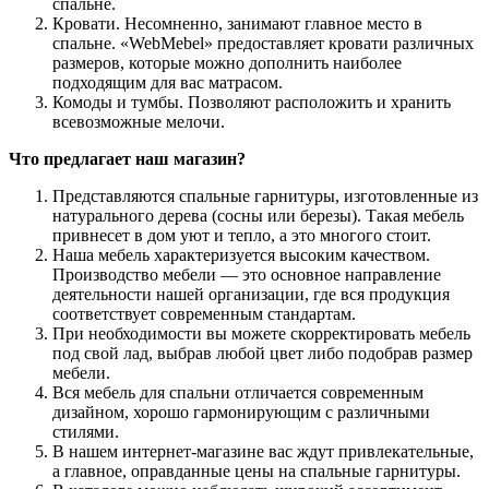
спальне.
Кровати. Несомненно, занимают главное место в
спальне. «WebMebel» предоставляет кровати различных
размеров, которые можно дополнить наиболее
подходящим для вас матрасом.
Комоды и тумбы. Позволяют расположить и хранить
всевозможные мелочи.
Что предлагает наш магазин?
Представляются спальные гарнитуры, изготовленные из
натурального дерева (сосны или березы). Такая мебель
привнесет в дом уют и тепло, а это многого стоит.
Наша мебель характеризуется высоким качеством.
Производство мебели — это основное направление
деятельности нашей организации, где вся продукция
соответствует современным стандартам.
При необходимости вы можете скорректировать мебель
под свой лад, выбрав любой цвет либо подобрав размер
мебели.
Вся мебель для спальни отличается современным
дизайном, хорошо гармонирующим с различными
стилями.
В нашем интернет-магазине вас ждут привлекательные,
а главное, оправданные цены на спальные гарнитуры.