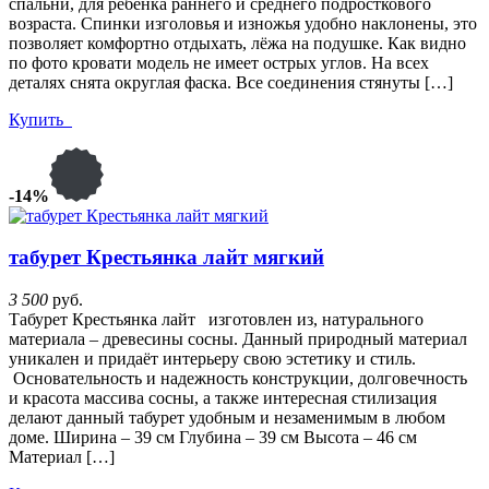
спальни, для ребенка раннего и среднего подросткового
возраста. Спинки изголовья и изножья удобно наклонены, это
позволяет комфортно отдыхать, лёжа на подушке. Как видно
по фото кровати модель не имеет острых углов. На всех
деталях снята округлая фаска. Все соединения стянуты […]
Купить
-14%
табурет Крестьянка лайт мягкий
3 500
руб.
Табурет Крестьянка лайт изготовлен из, натурального
материала – древесины сосны. Данный природный материал
уникален и придаёт интерьеру свою эстетику и стиль.
Основательность и надежность конструкции, долговечность
и красота массива сосны, а также интересная стилизация
делают данный табурет удобным и незаменимым в любом
доме. Ширина – 39 см Глубина – 39 см Высота – 46 см
Материал […]