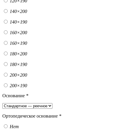
120×190
140×200
140×190
160×200
160×190
180×200
180×190
200×200
200×190
Основание
*
Ортопедическое основание
*
Нет