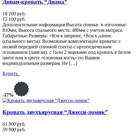
Диван-кровать “Диана”
18 100
руб.
15 100
руб.
Дополнительная информация Высота спинки в изголовье:
810мм; Высота спального места: 480мм с учетом матраса.
Габаритные Размеры: +8см к ширине, +8см к длине.
(спального места). Возможные комплектации кровати: с
низкой передней спинкой (тахта) с ортопедическим
основанием (ламели). с 1или 2 ящиками под кровать в белом
цвете или в цвете «слоновая кость» по Вашим
индивидуальным размерам. Не […]
Купить
-17%
Кровать двухъярусная “Джесси-домик”
61 900
руб.
59 900
руб.