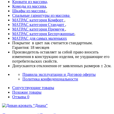
Кровати из массива,
Комоды из массива
,
Шкафы из массива
,
Спальные гарнитуры из массива
МАТРАС категория Комфорт
,
МАТРАС категория Стандарт
,
МАТРАС категория Премиум
,
МАТРАС категория Беспружинные
,
МАТРАС для самых маленьких
Покрытие в цвет лак считается стандартным.
Гарантия: 18 месяцев
Производитель оставляет за собой право вносить
изменения в конструкцию изделия, не ухудшающие его
потребительских свойств.
Допускаются отклонения от заявленных размеров ± 2см.
Правила эксплуатации и Договор оферты
Политика конфиденциальности
Сопутствующие товары
Похожие товары
Отзывы
0