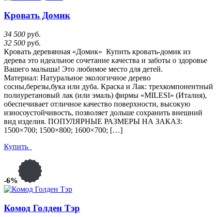
Кровать Домик
34 500
руб.
32 500
руб.
Кровать деревянная «Домик» Купить кровать-домик из
дерева это идеальное сочетание качества и заботы о здоровье
Вашего малыша! Это любимое место для детей.
Материал: Натуральное экологичное дерево
сосны,березы,бука или дуба. Краска и Лак: трехкомпонентный
полиуретановый лак (или эмаль) фирмы «MILESI» (Италия),
обеспечивает отличное качество поверхности, высокую
износоустойчивость, позволяет дольше сохранить внешний
вид изделия. ПОПУЛЯРНЫЕ РАЗМЕРЫ НА ЗАКАЗ:
1500×700; 1500×800; 1600×700; […]
Купить
-6%
Комод Голден Тэр