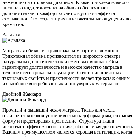
нежностью и стильным дизайном. Кроме привлекательного
внешнего вида, трикотажная обивка обеспечивает
дополнительный комфорт за счет отсутствия эффекта
скольжения. Это создает приятные тактильные ощущения во
время сна.
Альпака
Матрасная обивка из трикотажа: комфорт и надежность.
Трикотажная обивка производится из широкого спектра
натуральных, синтетических и смесовых волокон. Она
гарантирует долговечность и высокое качество матраса в
течение всего срока эксплуатации. Сочетание приятных
тактильных свойств и практичности делает трикотаж одним
из наиболее востребованных и популярных материалов.
Двойной Жаккард
Прочный и дышащий чехол матраса. Ткань для чехла
отличается высокой устойчивостью к деформациям, сохраняя
форму и предотвращая провисание. Структура ткани
исключает эффект «расползания», обеспечивая долговечность.
Важным преимуществом является хорошая вентиляция, когда