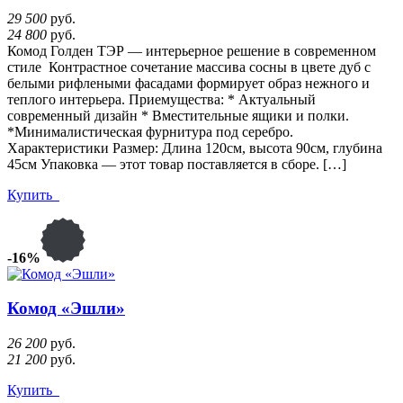
29 500
руб.
24 800
руб.
Комод Голден ТЭР — интерьерное решение в современном
стиле Контрастное сочетание массива сосны в цвете дуб с
белыми рифлеными фасадами формирует образ нежного и
теплого интерьера. Приемущества: * Актуальный
современный дизайн * Вместительные ящики и полки.
*Минималистическая фурнитура под серебро.
Характеристики Размер: Длина 120см, высота 90см, глубина
45см Упаковка — этот товар поставляется в сборе. […]
Купить
-16%
Комод «Эшли»
26 200
руб.
21 200
руб.
Купить