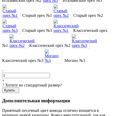
Итальянский орех №2
Итальянский орех №3
Старый орех №1
Старый орех №2
Старый орех №3
Классический орех
№1
Классический орех №2
Классический орех №3
Могано №3
-
+
?
Хотите не стандартный размер?
Купить
Дополнительная информация
Приятный песочный цвет комода отлично впишется в
интерьер любой квартиры. Комод вместительный, так как