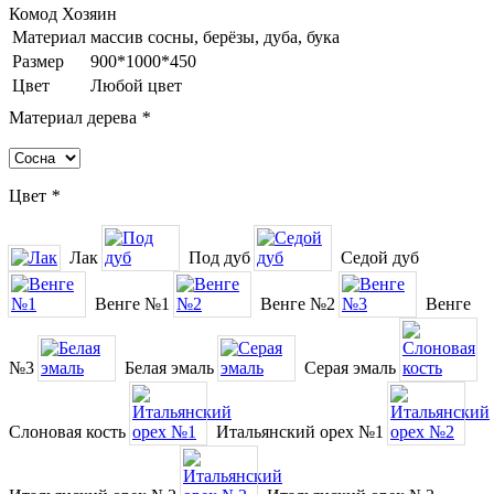
Комод Хозяин
Материал
массив сосны, берёзы, дуба, бука
Размер
900*1000*450
Цвет
Любой цвет
Материал дерева
*
Цвет
*
Лак
Под дуб
Седой дуб
Венге №1
Венге №2
Венге
№3
Белая эмаль
Серая эмаль
Слоновая кость
Итальянский орех №1