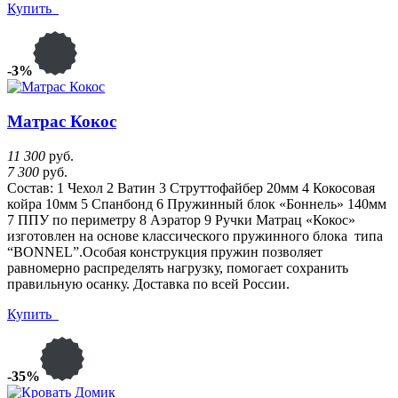
Купить
-3%
Матрас Кокос
11 300
руб.
7 300
руб.
Состав: 1 Чехол 2 Ватин 3 Струттофайбер 20мм 4 Кокосовая
койра 10мм 5 Спанбонд 6 Пружинный блок «Боннель» 140мм
7 ППУ по периметру 8 Аэратор 9 Ручки Матрац «Кокос»
изготовлен на основе классического пружинного блока типа
“BONNEL”.Особая конструкция пружин позволяет
равномерно распределять нагрузку, помогает сохранить
правильную осанку. Доставка по всей России.
Купить
-35%