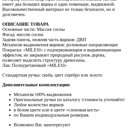
имеет два больших ящика и один поменьше, выдвижной.
Высококачественный материал не только безопасен, но и
долговечен.
ОПИСАНИЕ ТОВАРА
Основные части: Массив сосны
Фасад: массив сосны
Задняя панель, нижняя часть ящиков: ДВП
Механизм выдвижения ящиков: роликовые направляющие
Покраска: «MILESI» с подчеркивающим и выравнивающим
эффектом, не закрывает природный рисунок дерева,
позволяет выделить структуру древесины.
Лак: Полиуретановый «MILESI»
Стандартная ручка: скоба, цвет серебро или золото
Дополнительные комплектации:
Механизм 100% выдвижения
Оригинальные ручки по каталогу /стоимость уточняйте/
Любое количство ящиков
в белом цвете или в цвете «слоновая кость»
по Вашим индивидуальным размерам.
Возможно Вас заинтересуют