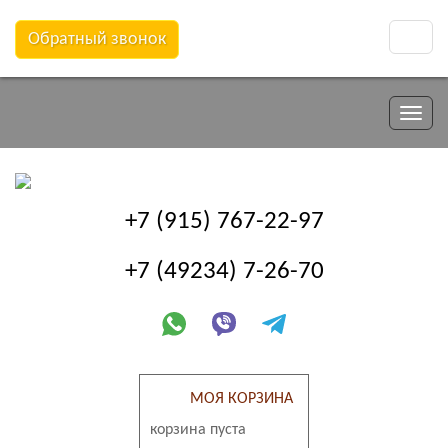
Обратный звонок
Toggle
naviga
Toggle
naviga
+7 (915) 767-22-97
+7 (49234) 7-26-70
МОЯ КОРЗИНА
корзина пуста