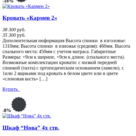
-18%
Кровать «Кармен 2»
38 300
руб.
35 300
руб.
Дополнительная информация Высота спинки в изголовье:
1310мм; Высота спинки в изножье (средняя): 460мм. Высота
спального места: 450мм с учетом матраса. Габаритные
Размеры: +9см к ширине, +9см к длине. (спального места).
Возможные комплектации кровати: с низкой передней
спинкой (тахта) с ортопедическим основанием (ламели). с
1или 2 ящиками под кровать в белом цвете или в цвете
«слоновая кость» […]
Купить
-8%
Шкаф “Нова” 4х ств.