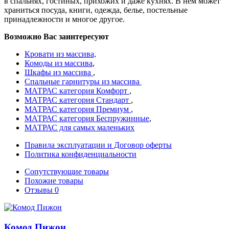
в спальнях, гостиных, прихожих и даже кухнях. В нем может
храниться посуда, книги, одежда, белье, постельные
принадлежности и многое другое.
Возможно Вас заинтересуют
Кровати из массива,
Комоды из массива
,
Шкафы из массива
,
Спальные гарнитуры из массива
МАТРАС категория Комфорт
,
МАТРАС категория Стандарт
,
МАТРАС категория Премиум
,
МАТРАС категория Беспружинные
,
МАТРАС для самых маленьких
Правила эксплуатации и Договор оферты
Политика конфиденциальности
Сопутствующие товары
Похожие товары
Отзывы
0
Комод Пижон