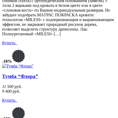
спинкой (тахта) с ортопедическим основанием (ламели). с
1или 2 ящиками под кровать в белом цвете или в цвете
«слоновая кость» по Вашим индивидуальным размерам. Не
забудьте подобрать МАТРАС ПОКРАСКА кровати:
технология «MILESI» с подчеркивающим и выравнивающим
эффектом, не закрывает природный рисунок дерева,
позволяет выделить структуру древесины. Лак:
Полиуретановый «MILESI» […]
Купить
-18%
Тумба “Флора”
11 500
руб.
9 400
руб.
Купить