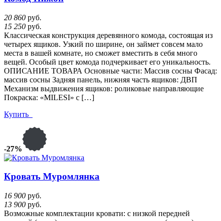
20 860
руб.
15 250
руб.
Классическая конструкция деревянного комода, состоящая из
четырех ящиков. Узкий по ширине, он займет совсем мало
места в вашей комнате, но сможет вместить в себя много
вещей. Особый цвет комода подчеркивает его уникальность.
ОПИСАНИЕ ТОВАРА Основные части: Массив сосны Фасад:
массив сосны Задняя панель, нижняя часть ящиков: ДВП
Механизм выдвижения ящиков: роликовые направляющие
Покраска: «MILESI» с […]
Купить
-27%
Кровать Муромлянка
16 900
руб.
13 900
руб.
Возможные комплектации кровати: с низкой передней