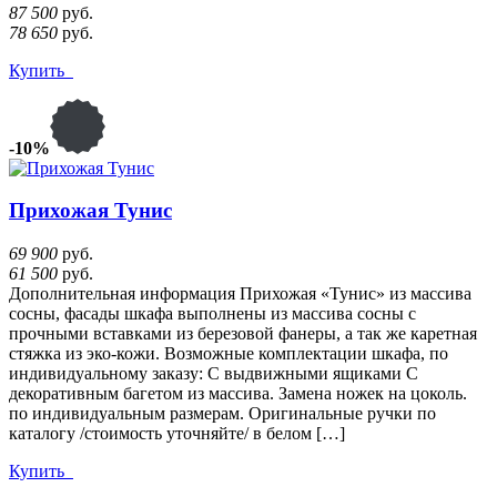
87 500
руб.
78 650
руб.
Купить
-10%
Прихожая Тунис
69 900
руб.
61 500
руб.
Дополнительная информация Прихожая «Тунис» из массива
сосны, фасады шкафа выполнены из массива сосны с
прочными вставками из березовой фанеры, а так же каретная
стяжка из эко-кожи. Возможные комплектации шкафа, по
индивидуальному заказу: С выдвижными ящиками С
декоративным багетом из массива. Замена ножек на цоколь.
по индивидуальным размерам. Оригинальные ручки по
каталогу /стоимость уточняйте/ в белом […]
Купить