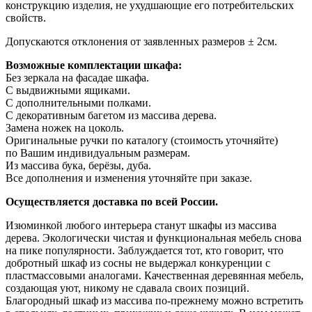
конструкцию изделия, не ухудшающие его потребительских
свойств.
Допускаются отклонения от заявленных размеров ± 2см.
Возможные комплектации шкафа:
Без зеркала на фасадае шкафа.
С выдвижными ящиками.
С дополнительными полками.
С декоративным багетом из массива дерева.
Замена ножек на цоколь.
Оригинальные ручки по каталогу (стоимость уточняйте)
по Вашим индивидуальным размерам.
Из массива бука, берёзы, дуба.
Все дополнения и изменения уточняйте при заказе.
Осуществляется доставка по всей России.
Изюминкой любого интерьера станут шкафы из массива
дерева. Экологически чистая и функциональная мебель снова
на пике популярности. Заблуждается тот, кто говорит, что
добротный шкаф из сосны не выдержал конкуренции с
пластмассовыми аналогами. Качественная деревянная мебель,
создающая уют, никому не сдавала своих позиций.
Благородный шкаф из массива по-прежнему можно встретить