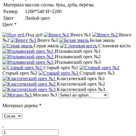
Материал
массив сосны, бука, дуба, берёзы.
Размер
1200*540 Н=2200
Цвет
Любой цвет
Цвет
*
Под дуб
Венге №1
Венге
№2
Венге №3
Белая эмаль
Серая эмаль
Слоновая кость
Итальянский орех №1
Итальянский орех №2
Итальянский орех №3
Старый орех №1
Старый орех №2
Старый орех №3
Классический орех №1
Классический орех №2
Классический орех №3
Могано №3
Материал дерева
*
-