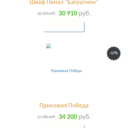
Шкаф Пенал “Багратион”
30 910
руб.
38 100
руб.
КУПИТЬ
-17%
Прихожая Победа
34 200
руб.
41 080
руб.