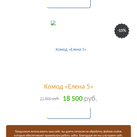
КУПИТЬ
-15%
Комод «Елена 5»
18 500
руб.
21 800
руб.
КУПИТЬ
Продолжая использовать наш сайт, вы даете согласие на обработку файлов cookie,
которые обеспечивают правильную работу сайта. Благодаря им мы улучшаем сайт,