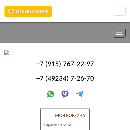
Обратный звонок
Toggle
naviga
Toggle
naviga
+7 (915) 767-22-97
+7 (49234) 7-26-70
МОЯ КОРЗИНА
корзина пуста