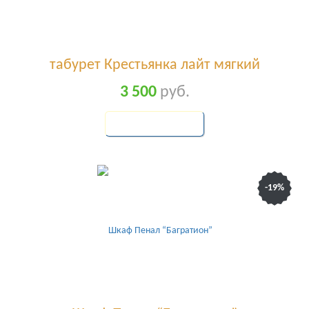
табурет Крестьянка лайт мягкий
3 500
руб.
КУПИТЬ
-19%