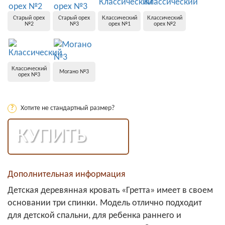
Старый орех
Старый орех
Классический
Классический
№2
№3
орех №1
орех №2
Классический
Могано №3
орех №3
?
Хотите не стандартный размер?
КУПИТЬ
Дополнительная информация
Детская деревянная кровать «Гретта» имеет в своем
основании три спинки. Модель отлично подходит
для детской спальни, для ребенка раннего и