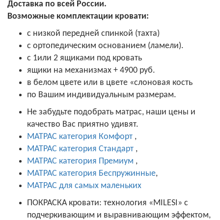
Доставка по всей России.
Возможные комплектации кровати:
с низкой передней спинкой (тахта)
с ортопедическим основанием (ламели).
с 1или 2 ящиками под кровать
ящики на механизмах + 4900 руб.
в белом цвете или в цвете «слоновая кость
по Вашим индивидуальным размерам.
Не забудьте подобрать матрас, наши цены и
качество Вас приятно удивят.
МАТРАС категория Комфорт
,
МАТРАС категория Стандарт
,
МАТРАС категория Премиум
,
МАТРАС категория Беспружинные
,
МАТРАС для самых маленьких
ПОКРАСКА кровати: технология «MILESI» с
подчеркивающим и выравнивающим эффектом,