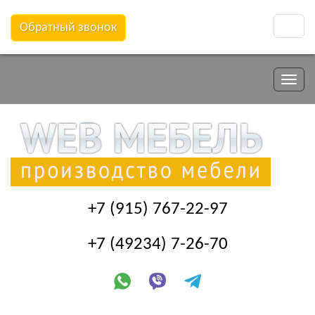
Обратный звонок
Toggle
naviga
Toggle
naviga
+7 (915) 767-22-97
+7 (49234) 7-26-70