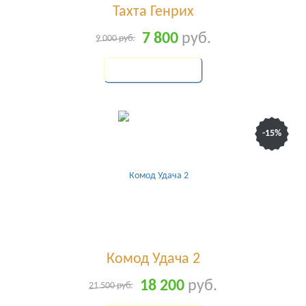
Тахта Генрих
7 800
руб.
9 000
руб.
КУПИТЬ
-15%
Комод Удача 2
18 200
руб.
21 500
руб.