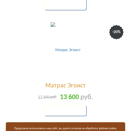
КУПИТЬ
-20%
Матрас Эгоист
13 600
руб.
17 100
руб.
КУПИТЬ
Продолжая использовать наш сайт, вы даете согласие на обработку файлов cookie,