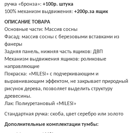
ручка «бронза»:
+100р. штука
100% механизм выдвижения:
+200р.за ящик
ОПИСАНИЕ ТОВАРА
Основные части: Массив сосны
Фасад: массив сосны с березовыми вставками из
фанеры
Задняя панель, нижняя часть ящиков: ДВП
Механизм выдвижения ящиков: роликовые
направляющие
Покраска: «MILESI» с подчеркивающим и
выравнивающим эффектом, не закрывает природный
рисунок дерева, позволяет выделить структуру
древесины.
Лак: Полиуретановый «MILESI»
Стандартная ручка: скоба, цвет серебро или золото
Дополнительные комплектации тумбы: