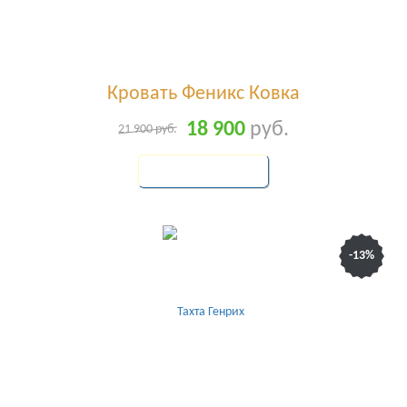
Кровать Феникс Ковка
18 900
руб.
21 900
руб.
КУПИТЬ
-13%