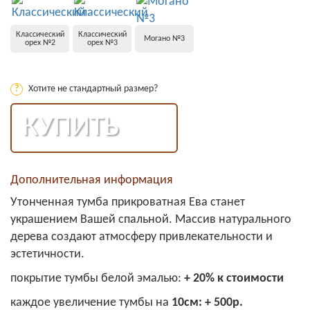
Классический
Классический
Могано №3
орех №2
орех №3
?
Хотите не стандартный размер?
КУПИТЬ
Дополнительная информация
Утонченная тумба прикроватная Ева станет
украшением Вашей спальной. Массив натурального
дерева создают атмосферу привлекательности и
эстетичности.
покрытие тумбы белой эмалью:
+ 20% к стоимости
каждое увеличение тумбы на
10см: + 500р.