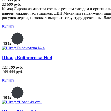
22 600
руб.
Комод Лирона из массива сосны с резным фасадом и оригина
панель, нижняя часть ящиков: ДВП Механизм выдвижения ящ
рисунок дерева, позволяет выделить структуру древесины. Ла
Купить
-18%
Шкаф Библиотека № 4
121 100
руб.
109 000
руб.
Купить
-10%