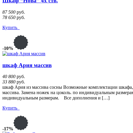
Шкаф “Нова” 4х ств.
87 500
руб.
78 650
руб.
Купить
-10%
шкаф Ария массив
40 800
руб.
33 880
руб.
шкаф Ария из массива сосны Возможные комплектации шкафа, 
массива. Замена ножек на цоколь. по индивидуальным размерам
индивидуальным размерам. Все дополнения и […]
Купить
-17%