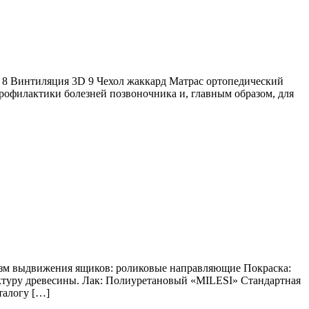
у 8 Винтиляция 3D 9 Чехол жаккард Матрас ортопедический
рофилактики болезней позвоночника и, главным образом, для
зм выдвижения ящиков: роликовые направляющие Покраска:
ктуру древесины. Лак: Полиуретановый «MILESI» Стандартная
талогу […]