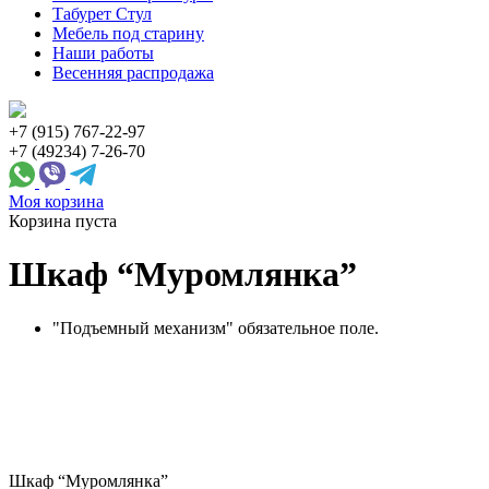
Табурет Стул
Мебель под старину
Наши работы
Весенняя распродажа
+7 (915) 767-22-97
+7 (49234) 7-26-70
Моя корзина
Корзина пуста
Шкаф “Муромлянка”
"Подъемный механизм" обязательное поле.
Шкаф “Муромлянка”