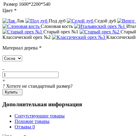
Размер
1600*2200*540
Цвет
*
Лак
Под дуб
Седой дуб
Слоновая кость
Итал
Старый орех №1
Старый
Классический орех №2
Классический
Материал дерева
*
-
+
?
Хотите не стандартный размер?
Купить
Дополнительная информация
Сопутствующие товары
Похожие товары
Отзывы
0