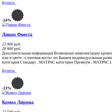
Купить
-24%
Диван Фиеста
23 900
руб.
20 900
руб.
Дополнительная информация Возможные комплектации кровати: 
или в цвете «слоновая кость» по Вашим индивидуальным разме
категория Стандарт , МАТРАС категория Премиум , МАТРАС 
Купить
-13%
Комод Лирона
27 500
руб.