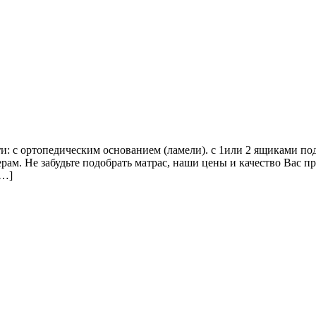
с ортопедическим основанием (ламели). с 1или 2 ящиками под к
рам. Не забудьте подобрать матрас, наши цены и качество Вас
[…]