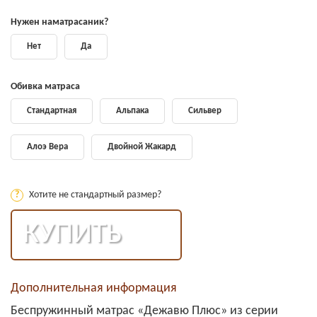
Нужен наматрасаник?
Нет
Да
Обивка матраса
Стандартная
Альпака
Сильвер
Алоэ Вера
Двойной Жакард
?
Хотите не стандартный размер?
КУПИТЬ
Дополнительная информация
Беспружинный матрас «Дежавю Плюс» из серии