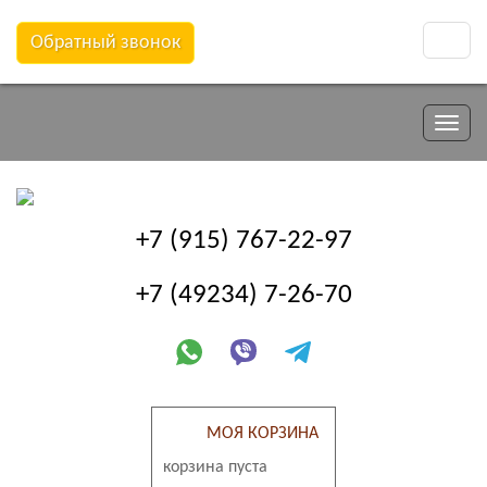
Обратный звонок
Toggle
naviga
Toggle
naviga
+7 (915) 767-22-97
+7 (49234) 7-26-70
МОЯ КОРЗИНА
корзина пуста