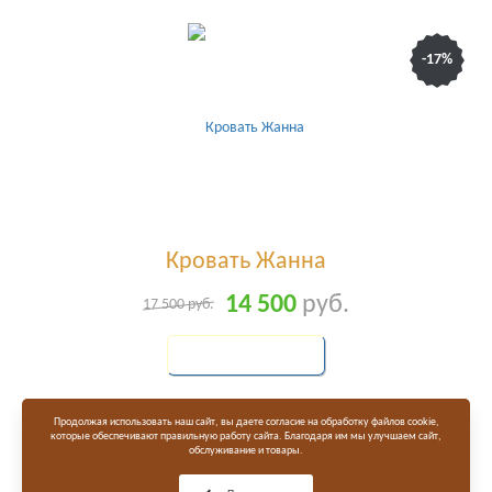
-17%
Кровать Жанна
14 500
руб.
17 500
руб.
КУПИТЬ
Продолжая использовать наш сайт, вы даете согласие на обработку файлов cookie,
которые обеспечивают правильную работу сайта. Благодаря им мы улучшаем сайт,
обслуживание и товары.