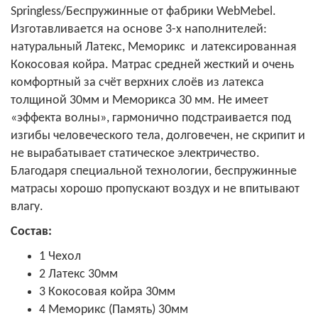
Springless/Беспружинные от фабрики WebMebel.
Изготавливается на основе 3-х наполнителей:
натуральный Латекс, Меморикс и латексированная
Кокосовая койра. Матрас средней жесткий и очень
комфортный за счёт верхних слоёв из латекса
толщиной 30мм и Меморикса 30 мм. Не имеет
«эффекта волны», гармонично подстраивается под
изгибы человеческого тела, долговечен, не скрипит и
не вырабатывает статическое электричество.
Благодаря специальной технологии, беспружинные
матрасы хорошо пропускают воздух и не впитывают
влагу.
Состав:
1 Чехол
2 Латекс 30мм
3 Кокосовая койра 30мм
4 Меморикс (Память) 30мм