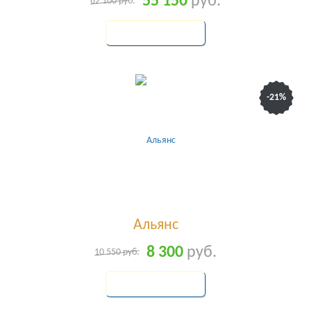
55 150
руб.
62 100
руб.
КУПИТЬ
-21%
Альянс
8 300
руб.
10 550
руб.
КУПИТЬ