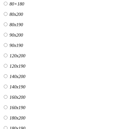
80×180
80х200
80х190
90х200
90х190
120х200
120х190
140х200
140х190
160х200
160х190
180х200
180х190