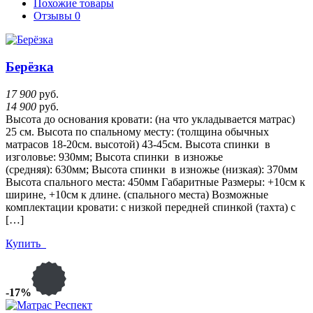
Похожие товары
Отзывы
0
Берёзка
17 900
руб.
14 900
руб.
Высота до основания кровати: (на что укладывается матрас)
25 см. Высота по спальному месту: (толщина обычных
матрасов 18-20см. высотой) 43-45см. Высота спинки в
изголовье: 930мм; Высота спинки в изножье
(средняя): 630мм; Высота спинки в изножье (низкая): 370мм
Высота спального места: 450мм Габаритные Размеры: +10см к
ширине, +10см к длине. (спального места) Возможные
комплектации кровати: с низкой передней спинкой (тахта) с
[…]
Купить
-17%