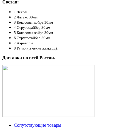
Состав:
1 Чехол
2 Латекс 30мм
3 Кокосовая койра 30мм
4 Струтофайбер 30мм
5 Кокосовая койра 30мм
6 Струтофайбер 30мм
7 Аэраторы
8 Ручки ( в чехле жаккард).
Доставка по всей России.
Сопутствующие товары