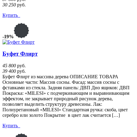
30 250
руб.
Купить
-19%
Буфет Флирт
45 800
руб.
39 400
руб.
Буфет Флирт из массива дерева ОПИСАНИЕ ТОВАРА
Основные части: Массив сосны. Фасад: массив сосны с
фставками из стекла. Задняя панель: ДВП Дно ящиков: ДВП
Покраска: «MILESI» с подчеркивающим и выравнивающим
эффектом, не закрывает природный рисунок дерева,
позволяет выделить структуру древесины. Лак:
Полиуретановый «MILESI» Стандартная ручка: скоба, цвет
серебро или золото Покрытие в цвет лак считается […]
Купить