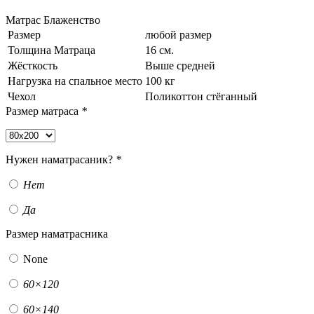
Матрас Блаженство
Размер
любой размер
Толщина Матраца
16 см.
Жёсткость
Выше средней
Нагрузка на спальное место
100 кг
Чехол
Поликоттон стёганный
Размер матраса
*
Нужен наматрасаник?
*
Нет
Да
Размер наматрасника
None
60×120
60×140