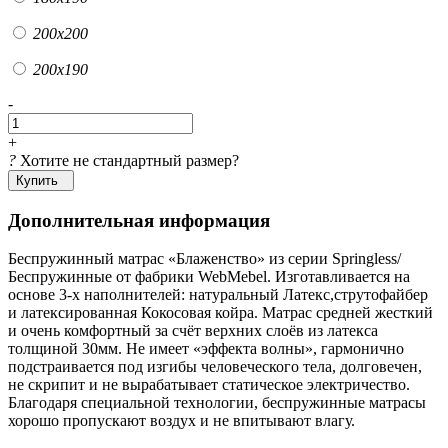
200х200
200х190
-
+
?
Хотите не стандартный размер?
Купить
Дополнительная информация
Беспружинный матрас «Блаженство» из серии Springless/
Беспружинные от фабрики WebMebel. Изготавливается на
основе 3-х наполнителей: натуральный Латекс,струтофайбер
и латексированная Кокосовая койра. Матрас средней жесткий
и очень комфортный за счёт верхних слоёв из латекса
толщиной 30мм. Не имеет «эффекта волны», гармонично
подстраивается под изгибы человеческого тела, долговечен,
не скрипит и не вырабатывает статическое электричество.
Благодаря специальной технологии, беспружинные матрасы
хорошо пропускают воздух и не впитывают влагу.