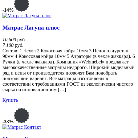
-14%
Матрас Лагуна плюс
10 600
руб.
7 100
руб.
Состав: 1 Чехол 2 Кокосовая койра 10мм 3 Пенополиуретан
90мм 4 Кокосовая койра 10мм 5 Аэраторы (в чехле жаккард). 6
Ручки (в чехле жаккард). Компания «Webmebel» предлагает
высококачественные матрацы недорого. Широкий модельный
ряд и цены от производителя позволят Вам подобрать
подходящий вариант. Все матрацы изготовлены в
соответствии с требованиями ГОСТ из экологически чистого
сырья на инновационном […]
Купить
-33%