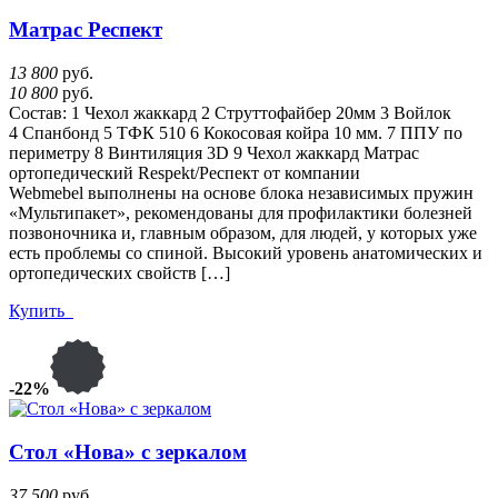
Матрас Респект
13 800
руб.
10 800
руб.
Состав: 1 Чехол жаккард 2 Струттофайбер 20мм 3 Войлок
4 Спанбонд 5 ТФК 510 6 Кокосовая койра 10 мм. 7 ППУ по
периметру 8 Винтиляция 3D 9 Чехол жаккард Матрас
ортопедический Respekt/Респект от компании
Webmebel выполнены на основе блока независимых пружин
«Мультипакет», рекомендованы для профилактики болезней
позвоночника и, главным образом, для людей, у которых уже
есть проблемы со спиной. Высокий уровень анатомических и
ортопедических свойств […]
Купить
-22%
Стол «Нова» с зеркалом
37 500
руб.