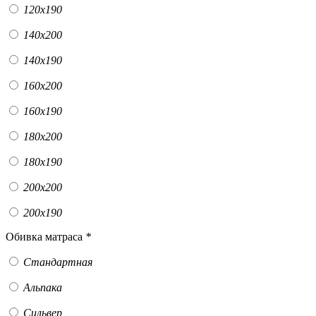
120х190
140х200
140х190
160х200
160х190
180х200
180х190
200х200
200х190
Обивка матраса
*
Стандартная
Альпака
Сильвер