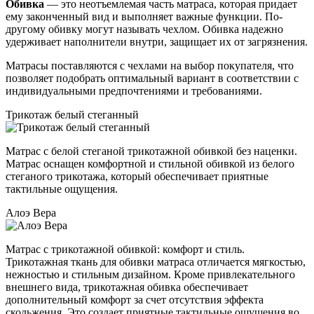
Обивка
— это неотъемлемая часть матраса, которая придает
ему законченный вид и выполняет важные функции. По-
другому обивку могут называть чехлом. Обивка надежно
удерживает наполнители внутри, защищает их от загрязнения.
Матрасы поставляются с чехлами на выбор покупателя, что
позволяет подобрать оптимальный вариант в соответствии с
индивидуальными предпочтениями и требованиями.
Трикотаж белый стеганный
Матрас с белой стеганой трикотажной обивкой без наценки.
Матрас оснащен комфортной и стильной обивкой из белого
стеганого трикотажа, который обеспечивает приятные
тактильные ощущения.
Алоэ Вера
Матрас с трикотажной обивкой: комфорт и стиль.
Трикотажная ткань для обивки матраса отличается мягкостью,
нежностью и стильным дизайном. Кроме привлекательного
внешнего вида, трикотажная обивка обеспечивает
дополнительный комфорт за счет отсутствия эффекта
скольжения. Это создает приятные тактильные ощущения во